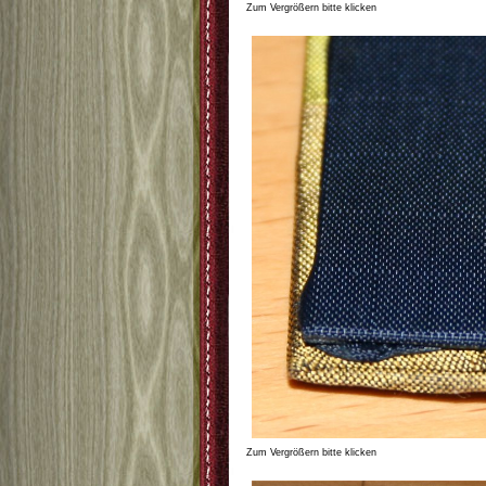
Zum Vergrößern bitte klicken
Zum Vergrößern bitte klicken