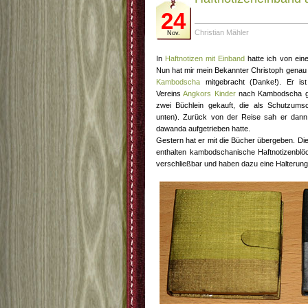
24
Christian Mähler
Nov.
In
Haftnotizen mit Einband
hatte ich von eine
Nun hat mir mein Bekannter Christoph genau 
Kambodscha
mitgebracht (Danke!). Er ist
Vereins
Angkors Kinder
nach Kambodscha ger
zwei Büchlein gekauft, die als Schutzumsc
unten). Zurück von der Reise sah er dann
dawanda aufgetrieben hatte.
Gestern hat er mit die Bücher übergeben. Die
enthalten kambodschanische Haftnotizenbl
verschließbar und haben dazu eine Halterung