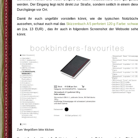
werden. Der Eingang liegt nicht direkt zur Straße, sondern seitlich in einem dies
Durchgänge vor Ort.
Damit ihr euch ungefähr vorstellen könnt, wie die typischen Notizbüch
aussehen, schaut euch mal das
Skizzenbuch A 5 perforiert 120 g Farbe: schwa
an (ca. 13 EUR) , das ihr auch in folgendem Screenshot der Webseite seh
könnt.
Zum Vergrößern bitte klicken