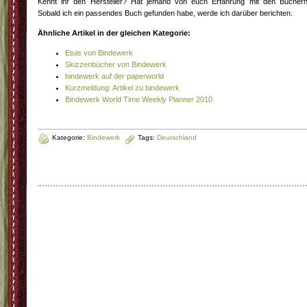
Kennt ihr den Hersteller? Hat jemand von euch Erfahrung mit den Bücher
Sobald ich ein passendes Buch gefunden habe, werde ich darüber berichten.
Ähnliche Artikel in der gleichen Kategorie:
Etuis von Bindewerk
Skizzenbücher von Bindewerk
bindewerk auf der paperworld
Kurzmeldung: Artikel zu bindewerk
Bindewerk World Time Weekly Planner 2010
Kategorie:
Bindewerk
Tags:
Deutschland