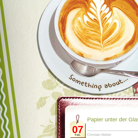
Papier unter der Gl
07
Christian Mähler
Feb.