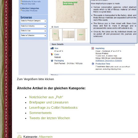
Zum Vergrößern bitte klicken
Ähnliche Artikel in der gleichen Kategorie:
Notizbücher aus „Puh“
Briefpapier und Lineaturen
Leserfrage zu Colibri Notebooks
Sommertweets
Tweets der letzten Wochen
Kategorie:
Allgemein