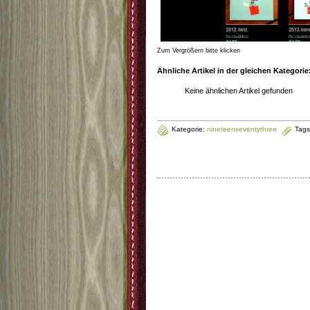
Zum Vergrößern bitte klicken
Ähnliche Artikel in der gleichen Kategorie
Keine ähnlichen Artikel gefunden
Kategorie:
nineteenseventythree
Tag