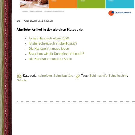
Zum Vergrößern bitte klicken
Ähnliche Artikel in der gleichen Kategorie:
Aktion Handschreiben 2020
Ist die Schreibschrift überflüssig?
Die Handschrift muss leben
Brauchen wir die Schreibschrift noch?
Die Handschrift und die Seele
Kategorie:
schreiben
,
Schreibgeräte
Tags:
Schönschrift
,
Schreibschrift
,
Schule