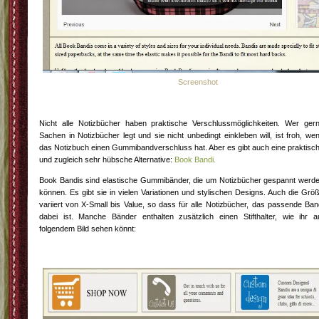
Screenshot
Nicht alle Notizbücher haben praktische Verschlussmöglichkeiten. Wer ger
Sachen in Notizbücher legt und sie nicht unbedingt einkleben will, ist froh, we
das Notizbuch einen Gummibandverschluss hat. Aber es gibt auch eine praktisc
und zugleich sehr hübsche Alternative:
Book Bandi.
Book Bandis sind elastische Gummibänder, die um Notizbücher gespannt werd
können. Es gibt sie in vielen Variationen und stylischen Designs. Auch die Grö
variiert von X-Small bis Value, so dass für alle Notizbücher, das passende Ban
dabei ist. Manche Bänder enthalten zusätzlich einen Stifthalter, wie ihr a
folgendem Bild sehen könnt: