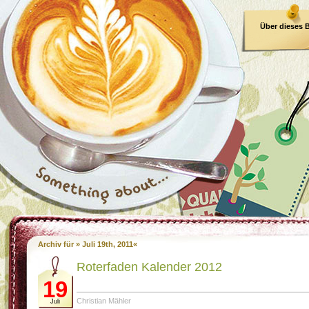
Über dieses 
E-Book
Archiv für » Juli 19th, 2011«
Roterfaden Kalender 2012
19
Christian Mähler
Juli