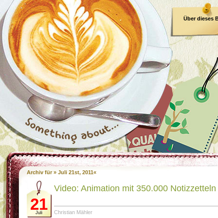
Über dieses 
E-Book
Archiv für » Juli 21st, 2011«
Video: Animation mit 350.000 Notizzetteln
21
Christian Mähler
Juli