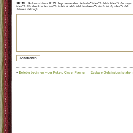
XHTML:
Du kannst diese HTML Tags verwenden: <a href="" title=""> <abbr title=""> <acronym
title=""> <b> <blockquote cite=""> <cite> <code> <del datetime=""> <em> <i> <q cite=""> <s>
<strike> <strong>
«
Beliebig beginnen – der Poketo Clover Planner
Essbare Gelatinebuchstaben