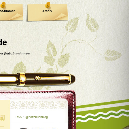
e&Stimmen
Archiv
de
nze Welt drumherum.
RSS
/
@notizbuchblog