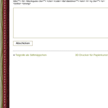
title=""> <b> <blockquote cite=""> <cite> <code> <del datetime=""> <em> <i> <q cite=""> <s>
<strike> <strong>
«
Teigrolle als Stiftmäppchen
3D Drucker für Papierkunst