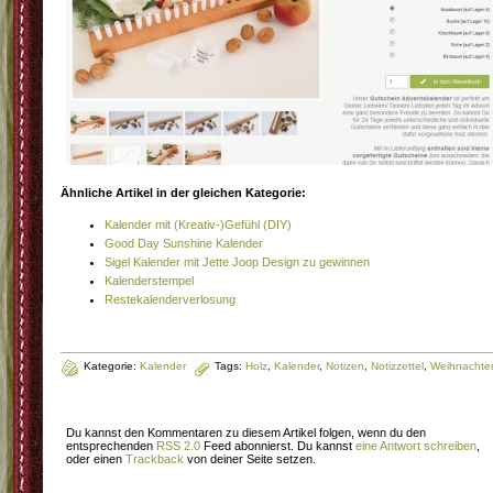
Ähnliche Artikel in der gleichen Kategorie:
Kalender mit (Kreativ-)Gefühl (DIY)
Good Day Sunshine Kalender
Sigel Kalender mit Jette Joop Design zu gewinnen
Kalenderstempel
Restekalenderverlosung
Kategorie:
Kalender
Tags:
Holz
,
Kalender
,
Notizen
,
Notizzettel
,
Weihnachte
Du kannst den Kommentaren zu diesem Artikel folgen, wenn du den
entsprechenden
RSS 2.0
Feed abonnierst. Du kannst
eine Antwort schreiben
,
oder einen
Trackback
von deiner Seite setzen.