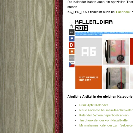
Die Kalender haben auch ein spezielles Them
stehen.
KA_LEN_DIAR findet ihr auch bei
Facebook
,
Ähnliche Artikel in der gleichen Kategorie
Prinz Apfel Kalender
Neue Formate bei mein-taschenkale
Kalender 52 von paperboatcaptain
Taschenkalender von Flügelblätter
Minimalismus Kalender zum Selberd