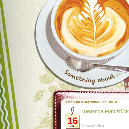
Archiv für » Dezember 16th, 2012«
Dawanda Fundstücke
16
Christian Mähler
Dez.