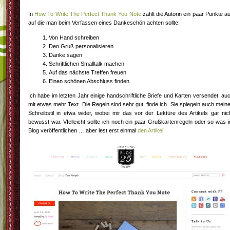
In
How To Write The Perfect Thank You Note
zählt die Autorin ein paar Punkte au
auf die man beim Verfassen eines Dankeschön achten sollte:
Von Hand schreiben
Den Gruß personalisieren
Danke sagen
Schriftlichen Smalltalk machen
Auf das nächste Treffen freuen
Einen schönen Abschluss finden
Ich habe im letzten Jahr einige handschriftliche Briefe und Karten versendet, au
mit etwas mehr Text. Die Regeln sind sehr gut, finde ich. Sie spiegeln auch mein
Schreibstil in etwa wider, wobei mir das vor der Lektüre des Artikels gar nic
bewusst war. VIelleicht sollte ich noch ein paar Grußkartenregeln oder so was 
Blog veröffentlichen … aber lest erst einmal
den Artikel
.