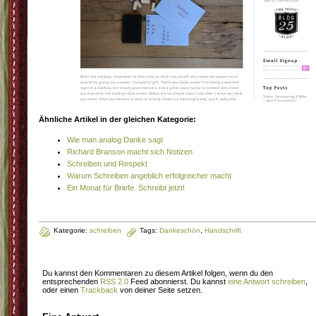
Ähnliche Artikel in der gleichen Kategorie:
Wie man analog Danke sagt
Richard Branson macht sich Notizen
Schreiben und Respekt
Warum Schreiben angeblich erfolgreicher macht
Ein Monat für Briefe. Schreibt jetzt!
Kategorie:
schreiben
Tags:
Dankeschön
,
Handschrift
Du kannst den Kommentaren zu diesem Artikel folgen, wenn du den
entsprechenden
RSS 2.0
Feed abonnierst. Du kannst
eine Antwort schreiben
,
oder einen
Trackback
von deiner Seite setzen.