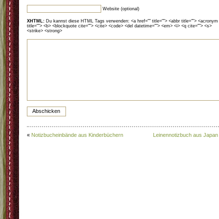
Website (optional)
XHTML:
Du kannst diese HTML Tags verwenden: <a href="" title=""> <abbr title=""> <acronym
title=""> <b> <blockquote cite=""> <cite> <code> <del datetime=""> <em> <i> <q cite=""> <s>
<strike> <strong>
«
Notizbucheinbände aus Kinderbüchern
Leinennotizbuch aus Japan