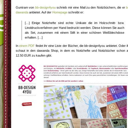
Guntram von
bb-design4you
schrieb mir eine Mail zu den Notizbüchern, die er
b
dawanda
anbietet. Auf der
Homepage
schreibt er:
[…] Einige Notizhefte sind echte Unikate die im Holzschnitt- bzw.
Linoldruckverfahren per Hand bedruckt werden. Diese können Sie auch
als Set, zusammen mit einem Stift in einer schönen Weißblechdose
erhalten. […]
In
einem PDF
findet ihr eine Liste der Bücher, die bb-design4you anbietet. Oder i
schaut in den dawanda Shop, in dem es Notizhefte und Notizbücher schon 
12.50 EUR zu kaufen gibt.