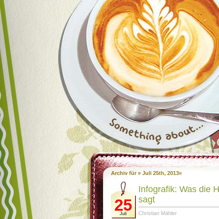
Archiv für » Juli 25th, 2013«
Infografik: Was die 
sagt
25
Christian Mähler
Juli