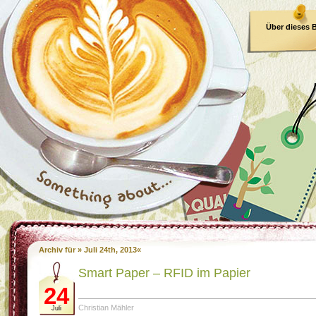
Über dieses 
E-Book
Archiv für » Juli 24th, 2013«
Smart Paper – RFID im Papier
24
Christian Mähler
Juli