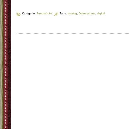
Kategorie:
Fundstücke
Tags:
analog
,
Datenschutz
,
digital