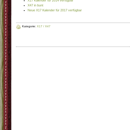
X17 Kalender für 2014 verfügbar
X47 in bunt
Neue X17 Kalender für 2017 verfügbar
Kategorie:
X17 / X47