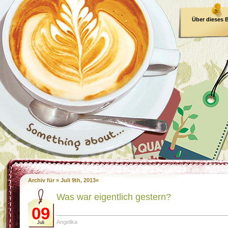
Über dieses 
E-Book
Archiv für » Juli 9th, 2013«
Was war eigentlich gestern?
09
Angelika
Juli