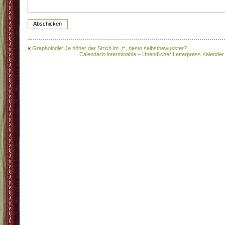
«
Graphologie: Je höher der Strich im „t“, desto selbstbewusster?
Calendario interminable – Unendlicher Letterpress Kalender