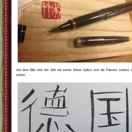
Auf dem Bild sind der Stift mit seiner feinen Spitze und die Patrone (unten) 
sehen.