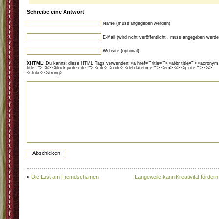
Schreibe eine Antwort
Name (muss angegeben werden)
E-Mail (wird nicht veröffentlicht , muss angegeben werde
Website (optional)
XHTML:
Du kannst diese HTML Tags verwenden: <a href="" title=""> <abbr title=""> <acronym
title=""> <b> <blockquote cite=""> <cite> <code> <del datetime=""> <em> <i> <q cite=""> <s>
<strike> <strong>
«
Die Lust am Fremdschämen
Langeweile kann Kreativität fördern