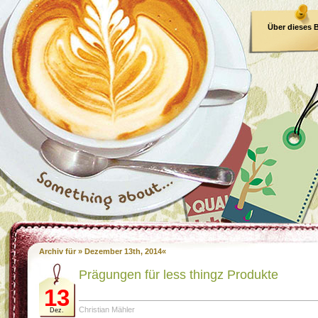
Über dieses 
E-Book
Archiv für » Dezember 13th, 2014«
Prägungen für less thingz Produkte
13
Christian Mähler
Dez.