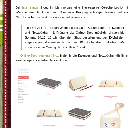
Bei
less thingz
findet ihr bis morgen eine interessante Geschenkoption f
Weihnachten: ihr könnt beim Kauf eine Prägung anbringen lassen und eu
Geschenk für euch oder für andere individualisieren:
sind speziell an diesem Wochenende auch Bestellungen für Kalender
und Notizbücher mit Prägung via Online Shop möglich: einfach bis
Sonntag 14.12. 18 Uhr über den Shop bestellen und per E-Mail den
zugehörigen Prägewunsch bis zu 10 Buchstaben mitteilen. Wir
versenden am Montag die bestellten Produkte.
Im Online-Shop von lessthingz
findet ihr die Kalender und Notizbücher, die ihr m
einer Prägung versehen lassen könnt.