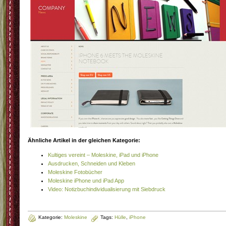
Ähnliche Artikel in der gleichen Kategorie:
Kultiges vereint – Moleskine, iPad und iPhone
Ausdrucken, Schneiden und Kleben
Moleskine Fotobücher
Moleskine iPhone und iPad App
Video: Notizbuchindividualisierung mit Siebdruck
Kategorie:
Moleskine
Tags:
Hülle
,
iPhone