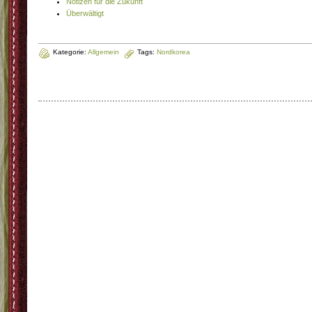
Notizen für die Zukunft
Überwältigt
Kategorie:
Allgemein
Tags:
Nordkorea