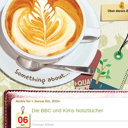
Über dieses 
E-Book
Archiv für » Januar 6th, 2015«
Die BBC und Kims Notizbücher
06
Christian Mähler
Jan.