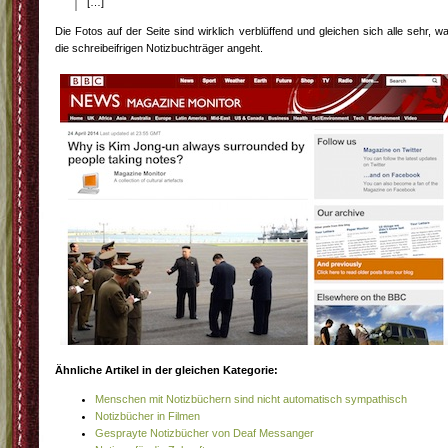
[…]
Die Fotos auf der Seite sind wirklich verblüffend und gleichen sich alle sehr, w
die schreibeifrigen Notizbuchträger angeht.
Ähnliche Artikel in der gleichen Kategorie:
Menschen mit Notizbüchern sind nicht automatisch sympathisch
Notizbücher in Filmen
Gesprayte Notizbücher von Deaf Messanger