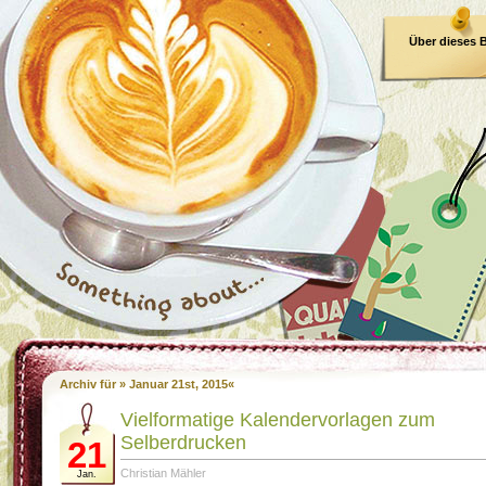
Über dieses 
E-Book
Archiv für » Januar 21st, 2015«
Vielformatige Kalendervorlagen zum
Selberdrucken
21
Christian Mähler
Jan.