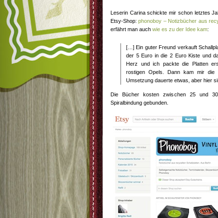
Leserin Carina schickte mir schon letztes Ja
Etsy-Shop:
phonoboy – Notizbücher aus recyc
erfährt man auch
wie es zu der Idee kam
:
[…] Ein guter Freund verkauft Schallpl
der 5 Euro in die 2 Euro Kiste und d
Herz und ich packte die Platten er
rostigen Opels. Dann kam mir die 
Umsetzung dauerte etwas, aber hier si
Die Bücher kosten zwischen 25 und 30
Spiralbindung gebunden.