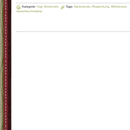
Kategorie:
Kaje Notebooks
Tags:
Niederlande
,
Ringbindung
,
Whiteboard
,
wiederbeschreibbar