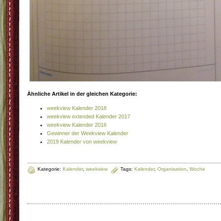
Ähnliche Artikel in der gleichen Kategorie:
weekview Kalender 2018
weekview extended Kalender 2017
weekview Kalender 2016
Gewinner der Weekview Kalender
2019 Kalender von weekview
Kategorie:
Kalender
,
weekview
Tags:
Kalender
,
Organisation
,
Woche