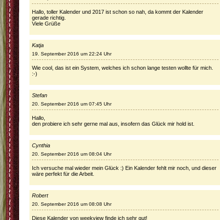
Hallo, toller Kalender und 2017 ist schon so nah, da kommt der Kalender
gerade richtig.
Viele Grüße
Katja
19. September 2016 um 22:24 Uhr
Wie cool, das ist ein System, welches ich schon lange testen wollte für mich.
:-)
Stefan
20. September 2016 um 07:45 Uhr
Hallo,
den probiere ich sehr gerne mal aus, insofern das Glück mir hold ist.
Cynthia
20. September 2016 um 08:04 Uhr
Ich versuche mal wieder mein Glück :) Ein Kalender fehlt mir noch, und dieser
wäre perfekt für die Arbeit.
Robert
20. September 2016 um 08:08 Uhr
Diese Kalender von weekview finde ich sehr gut!