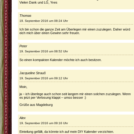
Vielen Dank und LG, Yves
Thomas
19. September 2016 um 08:24 Uhr
Ich bin schon die ganze Zeit am Überlegen mir einen zuzulegen. Daher würd
eich mich über einen Gewinn sehr freuen.
Peter
19. September 2016 um 08:52 Uhr
So einen kompakten Kalender möchte ich auch besitzen.
Jacqueline Strauß
19. September 2016 um 09:12 Uhr
Moin,
ja – ich überlege auch schon seit langem mir einen solchen zuzulegen. Wenn
es jetzt per Verlosung klappt – umso besser :)
Grüße aus Magdeburg
Alex
19. September 2016 um 09:16 Uhr
Einteilung gefällt, da könnte ich auf mein DIY Kalender verzichten.