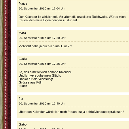
Matze
20. September 2016 um 17:04 Uhr
Der Kalender ist wirklich toll. Vor allem die erweiterte Reichweite. Würde mich
freuen, den mein Eigen nennen zu dürfen!
Mara
20. September 2016 um 17:20 Uhr
Vielleicht habe ja auch ich mal Glück ?
Judith
20. September 2016 um 17:35 Uhr
Ja, das sind wirklich schöne Kalender!
Und ich versuche mein Glück.
Danke für die Verlosung!
Grüsse aus Köln
Judith
Ina
20. September 2016 um 19:40 Uhr
Über den Kalender würde ich mich freuen. Ist ja schließlich superpraktisch!!
Gabo