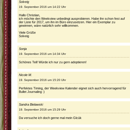
Solveig
19. September 2016 um 14:22 Uhr
Hallo Christian,
ich möchte den Weekview unbedingt ausprobieren. Habe ihn schon fest auf
der Liste für 2017, um ihn im Büro einzusetzen. Hier ein Exemplar zu
gewinnen, wäre natürlich sehr willkommen.
Viele Grüße
Solveig
Sonja
19. September 2016 um 14:34 Uhr
Schönes Teil! Würde ich nur zu gern adoptieren!
Nicole M.
19. September 2016 um 15:20 Uhr
Perfektes Timing, der Weekview Kalender eignet sich auch hervorragend für
Bullet Journaling :)
Sandra Bielawski
19. September 2016 um 15:29 Uhr
Da versuche ich doch gerne mal mein Glcük