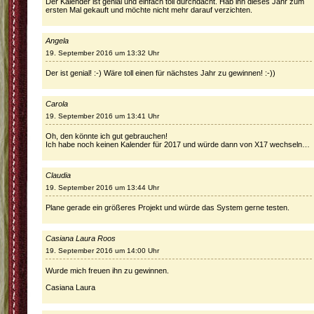
Der Kalender ist genial und einfach toll durchdacht. Hab ihn dieses Jahr zum
ersten Mal gekauft und möchte nicht mehr darauf verzichten.
Angela
19. September 2016 um 13:32 Uhr
Der ist genial! :-) Wäre toll einen für nächstes Jahr zu gewinnen! :-))
Carola
19. September 2016 um 13:41 Uhr
Oh, den könnte ich gut gebrauchen!
Ich habe noch keinen Kalender für 2017 und würde dann von X17 wechseln…
Claudia
19. September 2016 um 13:44 Uhr
Plane gerade ein größeres Projekt und würde das System gerne testen.
Casiana Laura Roos
19. September 2016 um 14:00 Uhr
Wurde mich freuen ihn zu gewinnen.
Casiana Laura