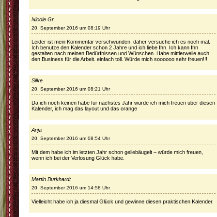
Nicole Gr.
20. September 2016 um 08:19 Uhr
Leider ist mein Kommentar verschwunden, daher versuche ich es noch mal.
Ich benutze den Kalender schon 2 Jahre und ich liebe Ihn. Ich kann Ihn
gestalten nach meinen Bedürfnissen und Wünschen. Habe mittlerweile auch
den Business für die Arbeit. einfach toll. Würde mich soooooo sehr freuen!!!
Silke
20. September 2016 um 08:21 Uhr
Da ich noch keinen habe für nächstes Jahr würde ich mich freuen über diesen
Kalender, ich mag das layout und das orange
Anja
20. September 2016 um 08:54 Uhr
Mit dem habe ich im letzten Jahr schon geliebäugelt – würde mich freuen,
wenn ich bei der Verlosung Glück habe.
Martin Burkhardt
20. September 2016 um 14:58 Uhr
Vielleicht habe ich ja diesmal Glück und gewinne diesen praktischen Kalender.