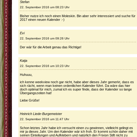
Stefan
22. September 2016 um 08:23 Uhr
Bisher nutze ich noch einen Moleskin. Bin aber sehr interessiert und suche für
2017 einen neuen Kalender :-)
Evi
22. September 2016 um 09:26 Uhr
Der wär für die Arbeit genau das Richtige!
Katja
22. September 2016 um 10:23 Uhr
Huhuuu,
ich kenne weekview noch gar nicht, habe aber dieses Jahr gemerkt, dass es
sich rächt, wenn man keinen ordentlichen Kalender führt. Da wäre das hier
doch optimal für mich, zumal ich es super finde, dass der Kalender so lange
Übergangszeiten hat!
Liebe Grüße!
Heinrich Liede-Burgemeister
22. September 2016 um 11:47 Uhr
Schon letztes Jahr habe ich versucht einen zu gewinnen, vielleicht gelingt es
mir ja dieses Jahr. Um den Kalender wär ich froh. Er kommt schön daher mit
seinen Einteilungen und Aufklebern und natürlich den Frixion Stift nicht zu