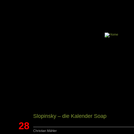
Über dieses 
E-Book
Slopinsky – die Kalender Soap
28
Christian Mähler
Okt.