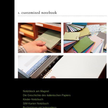
Ähnliche Artikel in der gleichen Kategorie:
Notizblock am Magnet
Die Geschichte des italienischen Papiers
Kinder-Notizbuch
SIM-Karten Notizbuch
Buchstützen mit Indexreitern