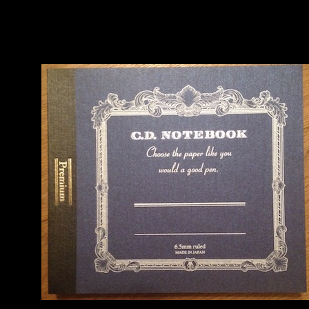
Am Ende werden alle Kommentare durchnummeriert und die Gewinner p
Zufallsgenerator ermittelt
Ich schreibe die Gewinner dann an und erfrage die Postanschrift, die i
an Roterfaden für den Versand weitergeben
Der Rechtsweg ist ausgeschlossen