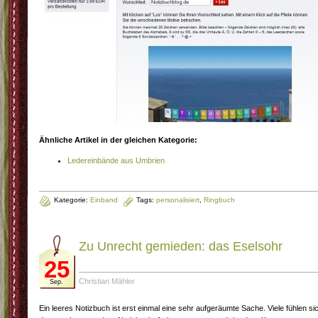
Ähnliche Artikel in der gleichen Kategorie:
Ledereinbände aus Umbrien
Kategorie:
Einband
Tags:
personalisiert
,
Ringbuch
Zu Unrecht gemieden: das Eselsohr
25
Christian Mähler
Sep.
Ein leeres Notizbuch ist erst einmal eine sehr aufgeräumte Sache. Viele fühlen si