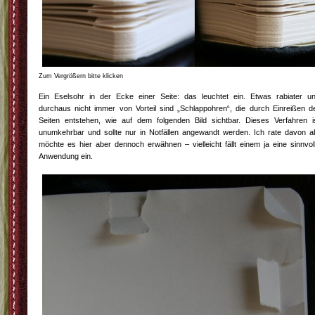
Zum Vergrößern bitte klicken
Ein Eselsohr in der Ecke einer Seite: das leuchtet ein. Etwas rabiater u
durchaus nicht immer von Vorteil sind „Schlappohren“, die durch Einreißen d
Seiten entstehen, wie auf dem folgenden Bild sichtbar. Dieses Verfahren i
unumkehrbar und sollte nur in Notfällen angewandt werden. Ich rate davon a
möchte es hier aber dennoch erwähnen – vielleicht fällt einem ja eine sinnvol
Anwendung ein.