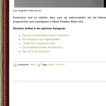
Zum Vergrößern bitte klicken
Eselsohren sind so nützlich, dass man sie wahrscheinlich mit viel Aufwa
programmiert auch irgendwann in eBook Readern finden wird.
Ähnliche Artikel in der gleichen Kategorie:
Disneys Kreativitätstechnik im Notizbuch
Ein Notizbuch aus Papierabfällen
„STAschen“ Notizbuch Hack
Ein Kreditkartenhalter im Notizbuch
Das 45 Grad Notizbuch
Kategorie:
Hack
Tags:
falten
,
Knicken