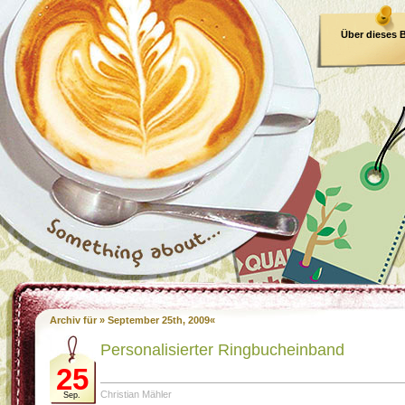
Über dieses 
E-Book
Archiv für » September 25th, 2009«
Personalisierter Ringbucheinband
25
Christian Mähler
Sep.