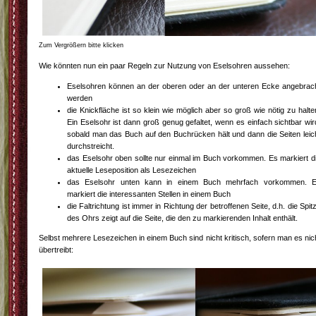
Zum Vergrößern bitte klicken
Wie könnten nun ein paar Regeln zur Nutzung von Eselsohren aussehen:
Eselsohren können an der oberen oder an der unteren Ecke angebrac
werden
die Knickfläche ist so klein wie möglich aber so groß wie nötig zu halte
Ein Eselsohr ist dann groß genug gefaltet, wenn es einfach sichtbar wir
sobald man das Buch auf den Buchrücken hält und dann die Seiten leic
durchstreicht.
das Eselsohr oben sollte nur einmal im Buch vorkommen. Es markiert d
aktuelle Leseposition als Lesezeichen
das Eselsohr unten kann in einem Buch mehrfach vorkommen. 
markiert die interessanten Stellen in einem Buch
die Faltrichtung ist immer in Richtung der betroffenen Seite, d.h. die Spit
des Ohrs zeigt auf die Seite, die den zu markierenden Inhalt enthält.
Selbst mehrere Lesezeichen in einem Buch sind nicht kritisch, sofern man es nic
übertreibt: