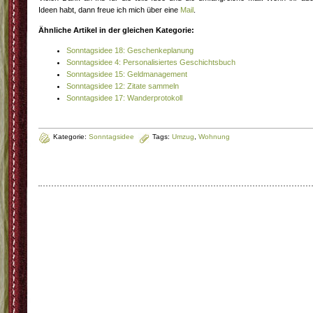
Ideen habt, dann freue ich mich über eine
Mail
.
Ähnliche Artikel in der gleichen Kategorie:
Sonntagsidee 18: Geschenkeplanung
Sonntagsidee 4: Personalisiertes Geschichtsbuch
Sonntagsidee 15: Geldmanagement
Sonntagsidee 12: Zitate sammeln
Sonntagsidee 17: Wanderprotokoll
Kategorie:
Sonntagsidee
Tags:
Umzug
,
Wohnung