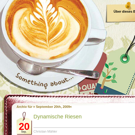
Über dieses 
E-Book
Archiv für » September 20th, 2009«
Dynamische Riesen
20
Christian Mähler
Sep.