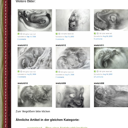
Weitere Bilder:
Zum Vergrößern bitte klicken
Ähnliche Artikel in der gleichen Kategorie:
wagonized – Blog einer Notizbuchkünstlerin