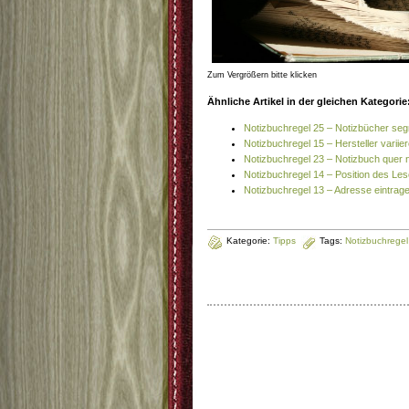
Zum Vergrößern bitte klicken
Ähnliche Artikel in der gleichen Kategorie
Notizbuchregel 25 – Notizbücher se
Notizbuchregel 15 – Hersteller variie
Notizbuchregel 23 – Notizbuch quer 
Notizbuchregel 14 – Position des L
Notizbuchregel 13 – Adresse eintrag
Kategorie:
Tipps
Tags:
Notizbuchregel