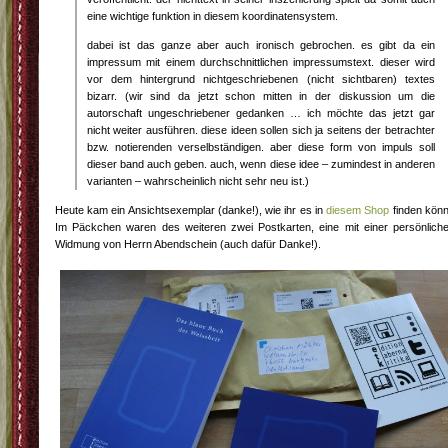
eine wichtige funktion in diesem koordinatensystem.
dabei ist das ganze aber auch ironisch gebrochen. es gibt da ein
impressum mit einem durchschnittlichen impressumstext. dieser wird
vor dem hintergrund nichtgeschriebenen (nicht sichtbaren) textes
bizarr. (wir sind da jetzt schon mitten in der diskussion um die
autorschaft ungeschriebener gedanken … ich möchte das jetzt gar
nicht weiter ausführen. diese ideen sollen sich ja seitens der betrachter
bzw. notierenden verselbständigen. aber diese form von impuls soll
dieser band auch geben. auch, wenn diese idee – zumindest in anderen
varianten – wahrscheinlich nicht sehr neu ist.)
Heute kam ein Ansichtsexemplar (danke!), wie ihr es in
diesem Shop
finden könn
Im Päckchen waren des weiteren zwei Postkarten, eine mit einer persönlich
Widmung von Herrn Abendschein (auch dafür Danke!).