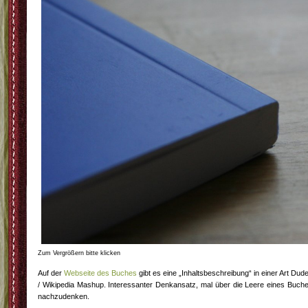
Zum Vergrößern bitte klicken
Auf der
Webseite des Buches
gibt es eine „Inhaltsbeschreibung“ in einer Art Dud
/ Wikipedia Mashup. Interessanter Denkansatz, mal über die Leere eines Buch
nachzudenken.