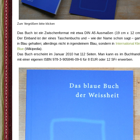
Zum Vergrößern bitte klicken
Das Buch ist ein Zwischenformat mit etwa DIN A5 Ausmaßen (19 cm x 12 cm
Der Einband ist der eines Taschenbuchs und – wie der Name schon sagt – ga
in Blau gehalten; allerdings nicht in irgendeinem Blau, sondern in
International Kle
Blue
(Wikipedia).
Das Buch erscheint im Januar 2010 hat 112 Seiten. Man kann es im Buchhand
mit einer eigenen ISBN 978-3-905846-09-6 für 8 EUR oder 12 SFr erwerben.