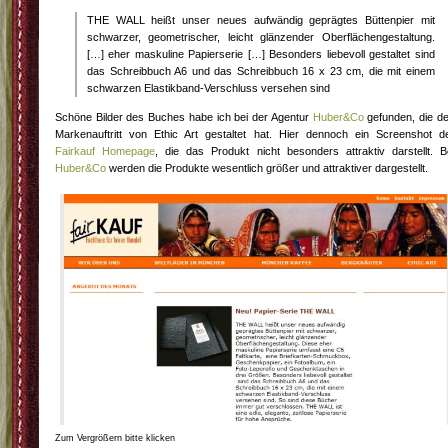
THE WALL heißt unser neues aufwändig geprägtes Büttenpier mit
schwarzer, geometrischer, leicht glänzender Oberflächengestaltung.
[…] eher maskuline Papierserie […] Besonders liebevoll gestaltet sind
das Schreibbuch A6 und das Schreibbuch 16 x 23 cm, die mit einem
schwarzen Elastikband-Verschluss versehen sind
Schöne Bilder des Buches habe ich bei der Agentur
Huber&Co
gefunden, die d
Markenauftritt von Ethic Art gestaltet hat. Hier dennoch ein Screenshot d
Fairkauf Homepage
, die das Produkt nicht besonders attraktiv darstellt. B
Huber&Co
werden die Produkte wesentlich größer und attraktiver dargestellt.
Zum Vergrößern bitte klicken