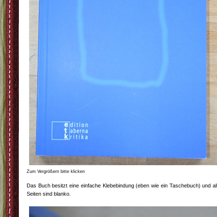
Zum Vergrößern bitte klicken
Das Buch besitzt eine einfache Klebebindung (eben wie ein Taschebuch) und al
Seiten sind blanko.