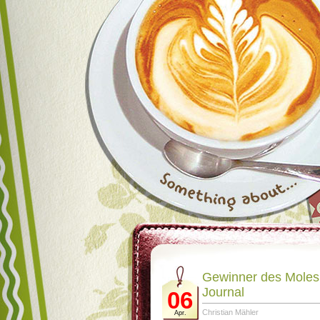
Gewinner des Moles
Journal
06
Christian Mähler
Apr.