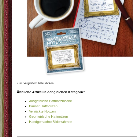
Zum Vergrößern bitte klicken
Ähnliche Artikel in der gleichen Kategorie:
Ausgefallene Haftnotizblöcke
Banner Haftnotizen
Verrückte Notizen
Geometrische Haftnotizen
Handgemachte Bilderrahmen