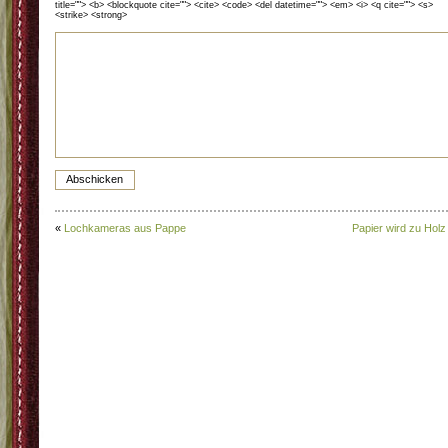
title=""> <b> <blockquote cite=""> <cite> <code> <del datetime=""> <em> <i> <q cite=""> <s>
<strike> <strong>
«
Lochkameras aus Pappe
Papier wird zu Holz