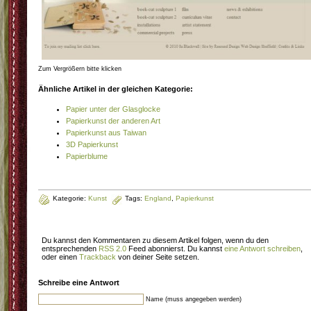
Zum Vergrößern bitte klicken
Ähnliche Artikel in der gleichen Kategorie:
Papier unter der Glasglocke
Papierkunst der anderen Art
Papierkunst aus Taiwan
3D Papierkunst
Papierblume
Kategorie:
Kunst
Tags:
England
,
Papierkunst
Du kannst den Kommentaren zu diesem Artikel folgen, wenn du den
entsprechenden
RSS 2.0
Feed abonnierst. Du kannst
eine Antwort schreiben
,
oder einen
Trackback
von deiner Seite setzen.
Schreibe eine Antwort
Name (muss angegeben werden)