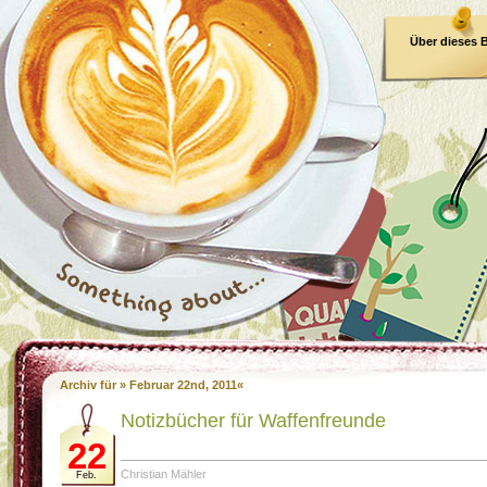
Über dieses 
E-Book
Archiv für » Februar 22nd, 2011«
Notizbücher für Waffenfreunde
22
Christian Mähler
Feb.