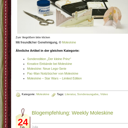
Zum Vergrößern bitte klicken
Mit freundlicher Genehmigung, ©
Moleskine
Ähnliche Artikel in der gleichen Kategorie:
Sonderedition „Der kleine Prinz“
Kreative Einbände bei Moleskine
Moleskine: Neue Lego-Serie
Pac-Man Notizbücher von Moleskine
Moleskine – Star Wars – Limited Edition
Kategorie:
Moleskine
Tags:
Literatur
,
Sonderausgabe
,
Video
Blogempfehlung: Weekly Moleskine
24
Julia
Feb.