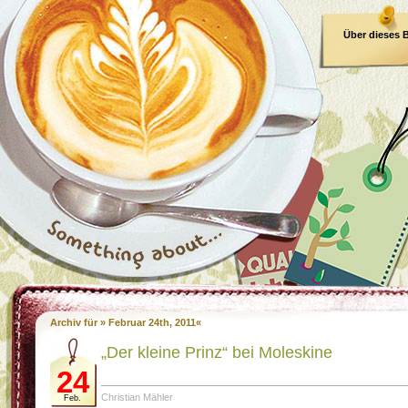
Über dieses 
E-Book
Archiv für » Februar 24th, 2011«
„Der kleine Prinz“ bei Moleskine
24
Christian Mähler
Feb.