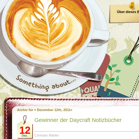
Über dieses 
E-Book
Archiv für » Dezember 12th, 2011«
Gewinner der Daycraft Notizbücher
12
Christian Mähler
Dez.