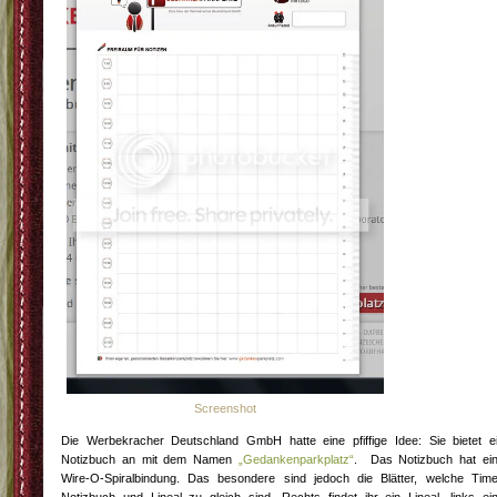
Screenshot
Die Werbekracher Deutschland GmbH hatte eine pfiffige Idee: Sie bietet e
Notizbuch an mit dem Namen
„Gedankenparkplatz“
. Das Notizbuch hat ei
Wire-O-Spiralbindung. Das besondere sind jedoch die Blätter, welche Time