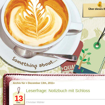
Über dieses 
E-Book
Archiv für » Dezember 13th, 2011«
Leserfrage: Notizbuch mit Schloss
13
Christian Mähler
Dez.