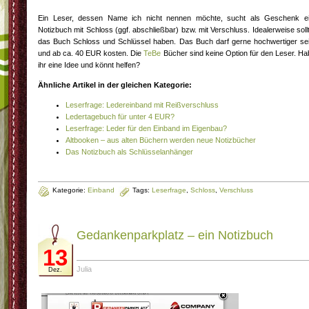
Ein Leser, dessen Name ich nicht nennen möchte, sucht als Geschenk e
Notizbuch mit Schloss (ggf. abschließbar) bzw. mit Verschluss. Idealerweise soll
das Buch Schloss und Schlüssel haben. Das Buch darf gerne hochwertiger se
und ab ca. 40 EUR kosten. Die
TeBe
Bücher sind keine Option für den Leser. Ha
ihr eine Idee und könnt helfen?
Ähnliche Artikel in der gleichen Kategorie:
Leserfrage: Ledereinband mit Reißverschluss
Ledertagebuch für unter 4 EUR?
Leserfrage: Leder für den Einband im Eigenbau?
Altbooken – aus alten Büchern werden neue Notizbücher
Das Notizbuch als Schlüsselanhänger
Kategorie:
Einband
Tags:
Leserfrage
,
Schloss
,
Verschluss
Gedankenparkplatz – ein Notizbuch
13
Julia
Dez.