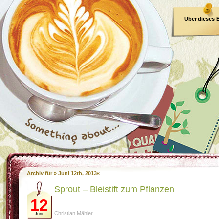
Über dieses 
E-Book
Archiv für » Juni 12th, 2013«
Sprout – Bleistift zum Pflanzen
12
Christian Mähler
Juni