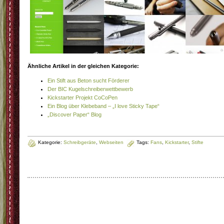
Ähnliche Artikel in der gleichen Kategorie:
Ein Stift aus Beton sucht Förderer
Der BIC Kugelschreiberwettbewerb
Kickstarter Projekt CoCoPen
Ein Blog über Klebeband – „I love Sticky Tape“
„Discover Paper“ Blog
Kategorie:
Schreibgeräte
,
Webseiten
Tags:
Fans
,
Kickstarter
,
Stifte