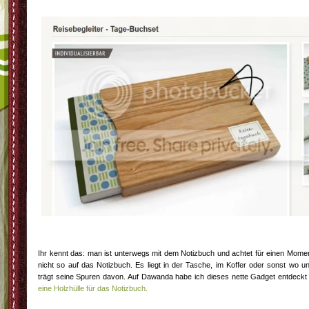
Ihr kennt das: man ist unterwegs mit dem Notizbuch und achtet für einen Mome
nicht so auf das Notizbuch. Es liegt in der Tasche, im Koffer oder sonst wo u
trägt seine Spuren davon. Auf Dawanda habe ich dieses nette Gadget entdeckt
eine Holzhülle für das Notizbuch.