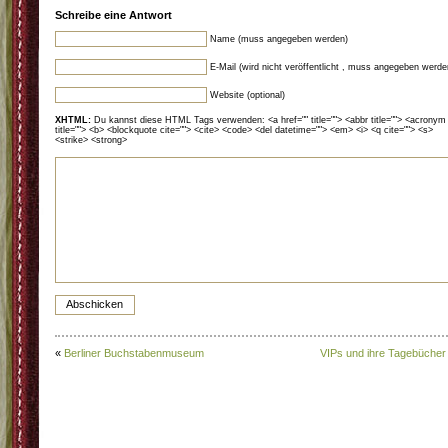
Schreibe eine Antwort
Name (muss angegeben werden)
E-Mail (wird nicht veröffentlicht , muss angegeben werde
Website (optional)
XHTML:
Du kannst diese HTML Tags verwenden: <a href="" title=""> <abbr title=""> <acronym
title=""> <b> <blockquote cite=""> <cite> <code> <del datetime=""> <em> <i> <q cite=""> <s>
<strike> <strong>
«
Berliner Buchstabenmuseum
VIPs und ihre Tagebücher