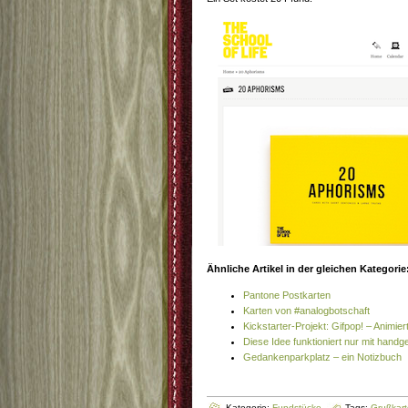
Ähnliche Artikel in der gleichen Kategorie
Pantone Postkarten
Karten von #analogbotschaft
Kickstarter-Projekt: Gifpop! – Animie
Diese Idee funktioniert nur mit hand
Gedankenparkplatz – ein Notizbuch
Kategorie:
Fundstücke
Tags:
Grußkart