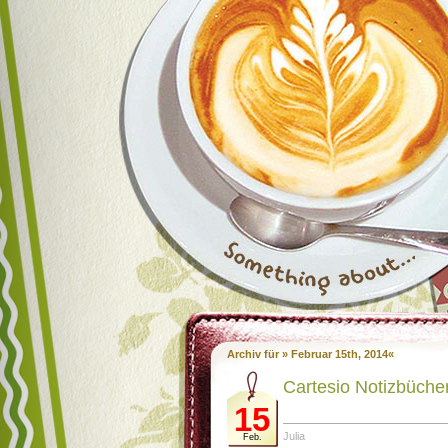
Archiv für » Februar 15th, 2014«
Cartesio Notizbücher
15
Julia
Feb.