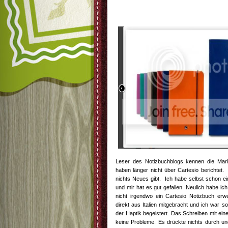
Leser des Notizbuchblogs kennen die Ma
haben länger nicht über Cartesio berichtet.
nichts Neues gibt. Ich habe selbst schon e
und mir hat es gut gefallen. Neulich habe ic
nicht irgendwo ein Cartesio Notizbuch erw
direkt aus Italien mitgebracht und ich war s
der Haptik begeistert. Das Schreiben mit ein
keine Probleme. Es drückte nichts durch und