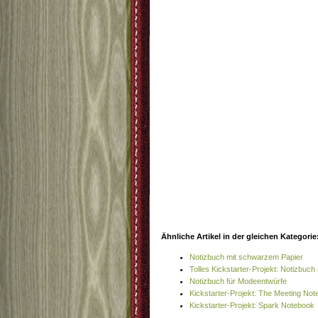
Ähnliche Artikel in der gleichen Kategorie
Notizbuch mit schwarzem Papier
Tolles Kickstarter-Projekt: Notizbuch
Notizbuch für Modeentwürfe
Kickstarter-Projekt: The Meeting No
Kickstarter-Projekt: Spark Notebook