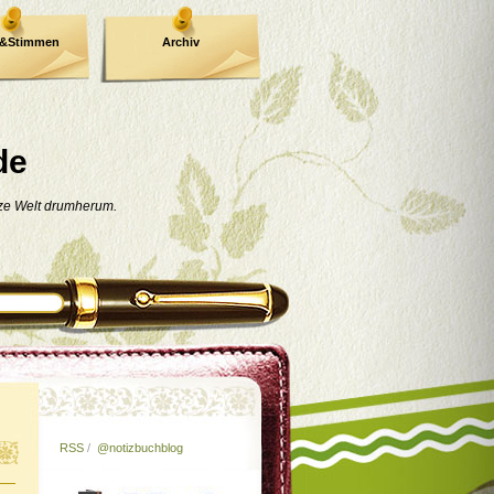
e&Stimmen
Archiv
de
nze Welt drumherum.
RSS
/
@notizbuchblog