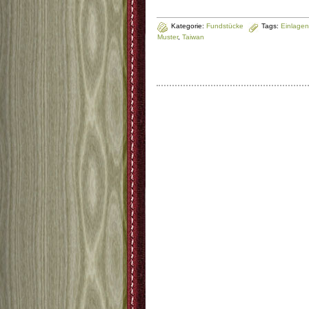
Kategorie:
Fundstücke
Tags:
Einlagen
Muster
,
Taiwan