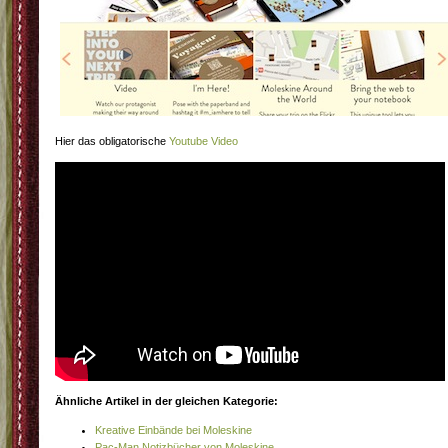
Hier das obligatorische
Youtube Video
Ähnliche Artikel in der gleichen Kategorie:
Kreative Einbände bei Moleskine
Pac-Man Notizbücher von Moleskine