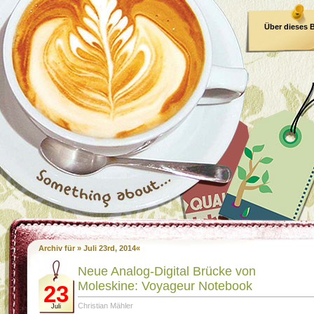
Über dieses 
E-Book
Archiv für » Juli 23rd, 2014«
Neue Analog-Digital Brücke von
Moleskine: Voyageur Notebook
23
Christian Mähler
Juli