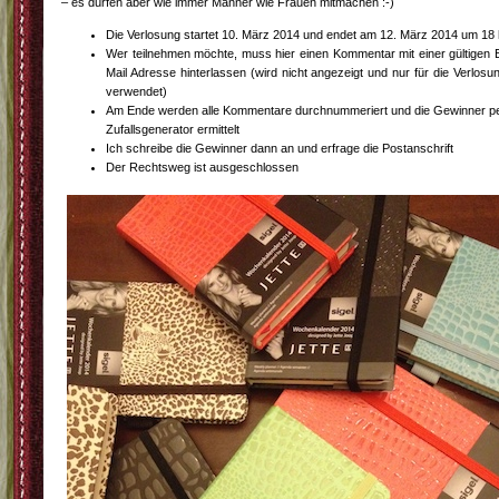
– es dürfen aber wie immer Männer wie Frauen mitmachen :-)
Die Verlosung startet 10. März 2014 und endet am 12. März 2014 um 18 
Wer teilnehmen möchte, muss hier einen Kommentar mit einer gültigen 
Mail Adresse hinterlassen (wird nicht angezeigt und nur für die Verlosu
verwendet)
Am Ende werden alle Kommentare durchnummeriert und die Gewinner p
Zufallsgenerator ermittelt
Ich schreibe die Gewinner dann an und erfrage die Postanschrift
Der Rechtsweg ist ausgeschlossen