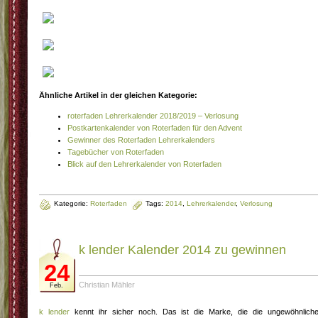
Ähnliche Artikel in der gleichen Kategorie:
roterfaden Lehrerkalender 2018/2019 – Verlosung
Postkartenkalender von Roterfaden für den Advent
Gewinner des Roterfaden Lehrerkalenders
Tagebücher von Roterfaden
Blick auf den Lehrerkalender von Roterfaden
Kategorie:
Roterfaden
Tags:
2014
,
Lehrerkalender
,
Verlosung
k lender Kalender 2014 zu gewinnen
24
Christian Mähler
Feb.
k lender
kennt ihr sicher noch. Das ist die Marke, die die ungewöhnlich