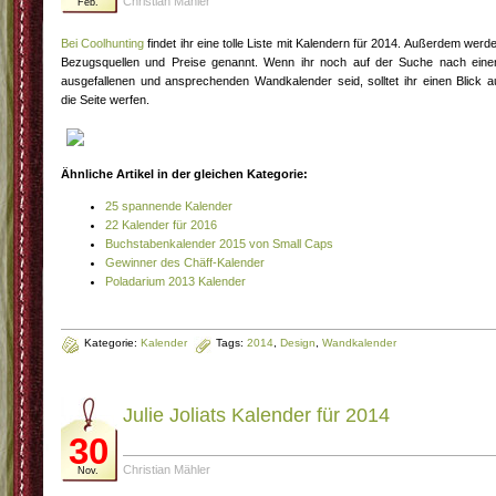
Christian Mähler
Feb.
Bei Coolhunting
findet ihr eine tolle Liste mit Kalendern für 2014. Außerdem werd
Bezugsquellen und Preise genannt. Wenn ihr noch auf der Suche nach ein
ausgefallenen und ansprechenden Wandkalender seid, solltet ihr einen Blick a
die Seite werfen.
Ähnliche Artikel in der gleichen Kategorie:
25 spannende Kalender
22 Kalender für 2016
Buchstabenkalender 2015 von Small Caps
Gewinner des Chäff-Kalender
Poladarium 2013 Kalender
Kategorie:
Kalender
Tags:
2014
,
Design
,
Wandkalender
Julie Joliats Kalender für 2014
30
Christian Mähler
Nov.