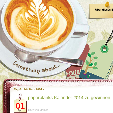
Über dieses 
E-Book
Tag-Archiv für » 2014 «
paperblanks Kalender 2014 zu gewinnen
01
Christian Mähler
Apr.