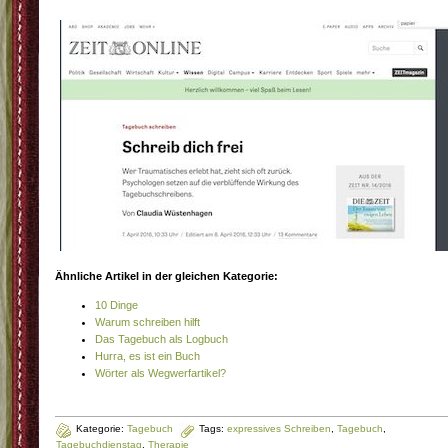
Ähnliche Artikel in der gleichen Kategorie:
10 Dinge
Warum schreiben hilft
Das Tagebuch als Logbuch
Hurra, es ist ein Buch
Wörter als Wegwerfartikel?
Kategorie:
Tagebuch
Tags:
expressives Schreiben
,
Tagebuch
,
Tagebuchdienstag
,
Therapie