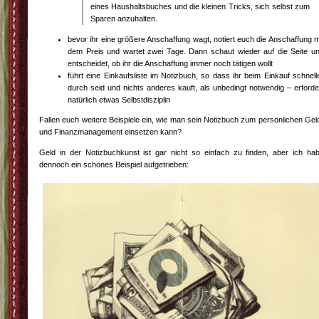
eines Haushaltsbuches und die kleinen Tricks, sich selbst zum
Sparen anzuhalten.
bevor ihr eine größere Anschaffung wagt, notiert euch die Anschaffung m
dem Preis und wartet zwei Tage. Dann schaut wieder auf die Seite u
entscheidet, ob ihr die Anschaffung immer noch tätigen wollt
führt eine Einkaufsliste im Notizbuch, so dass ihr beim Einkauf schnell
durch seid und nichts anderes kauft, als unbedingt notwendig – erforde
natürlich etwas Selbstdisziplin
Fallen euch weitere Beispiele ein, wie man sein Notizbuch zum persönlichen Gel
und Finanzmanagement einsetzen kann?
Geld in der Notizbuchkunst ist gar nicht so einfach zu finden, aber ich ha
dennoch ein schönes Beispiel aufgetrieben: